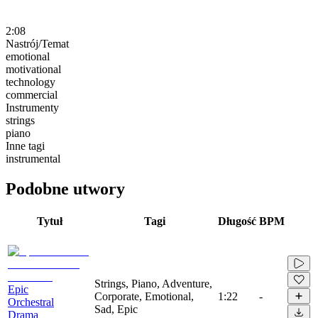
2:08
Nastrój/Temat
emotional
motivational
technology
commercial
Instrumenty
strings
piano
Inne tagi
instrumental
Podobne utwory
Tytuł
Tagi
Długość
BPM
Strings, Piano, Adventure,
Epic
Corporate, Emotional,
1:22
-
Orchestral
Sad, Epic
Drama