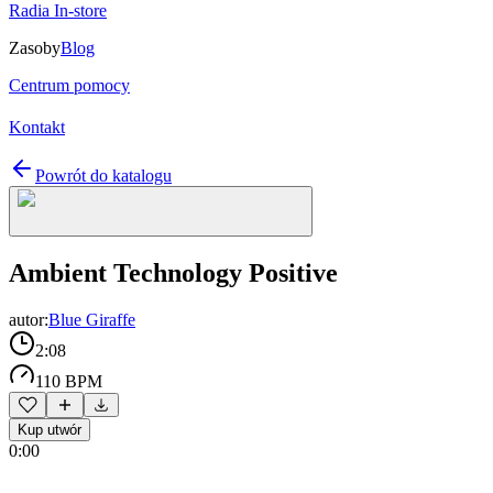
Radia In-store
Zasoby
Blog
Centrum pomocy
Kontakt
Powrót do katalogu
Ambient Technology Positive
autor:
Blue Giraffe
2:08
110 BPM
Kup utwór
0:00