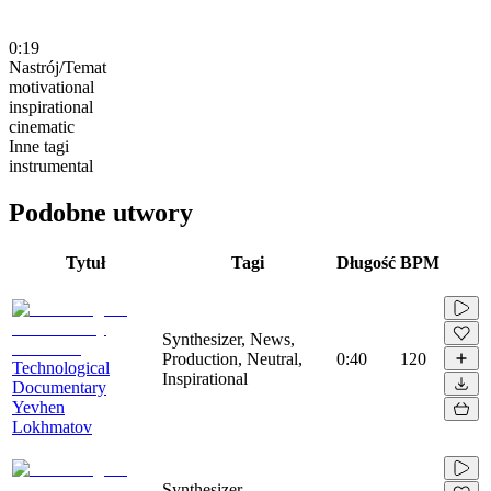
0:19
Nastrój/Temat
motivational
inspirational
cinematic
Inne tagi
instrumental
Podobne utwory
Tytuł
Tagi
Długość
BPM
Synthesizer, News,
Production, Neutral,
0:40
120
Technological
Inspirational
Documentary
Yevhen
Lokhmatov
Synthesizer,