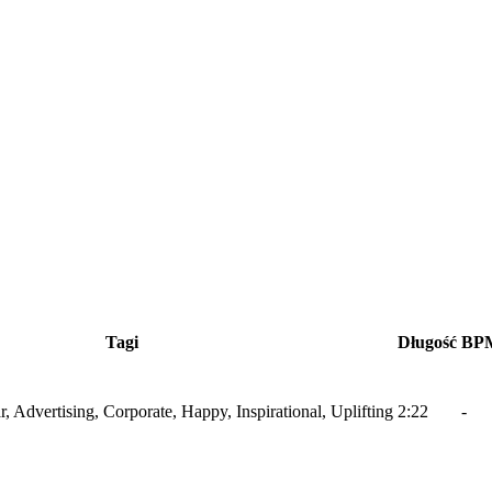
Tagi
Długość
BP
r, Advertising, Corporate, Happy, Inspirational, Uplifting
2:22
-