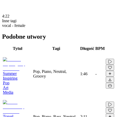
4:22
Inne tagi
vocal - female
Podobne utwory
Tytuł
Tagi
Długość
BPM
Pop, Piano, Neutral,
Summer
1:46
-
Groovy
Inspiring
Pop
Art
Media
Travel
Pop, Piano, Bass, Neutral
2:11
-