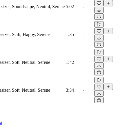
izer, Soundscape, Neutral, Serene
5:02
-
izer, Scifi, Happy, Serene
1:35
-
zer, Soft, Neutral, Serene
1:42
-
zer, Soft, Neutral, Serene
3:34
-
kt