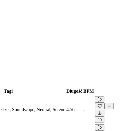
Tagi
Długość
BPM
izer, Soundscape, Neutral, Serene
4:56
-