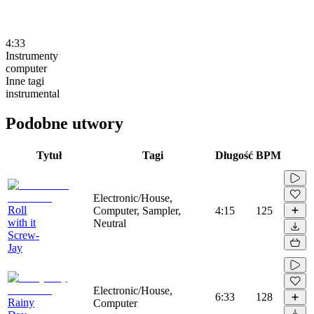
4:33
Instrumenty
computer
Inne tagi
instrumental
Podobne utwory
Tytuł
Tagi
Długość
BPM
Electronic/House,
Roll
Computer, Sampler,
4:15
125
with it
Neutral
Screw-
Jay
Electronic/House,
6:33
128
Rainy
Computer