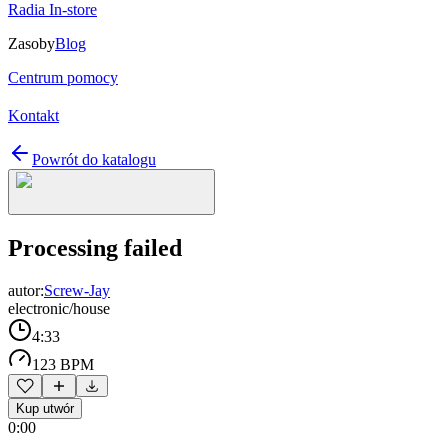
Radia In-store
Zasoby
Blog
Centrum pomocy
Kontakt
Powrót do katalogu
Processing failed
autor:
Screw-Jay
electronic/house
4:33
123 BPM
Kup utwór
0:00