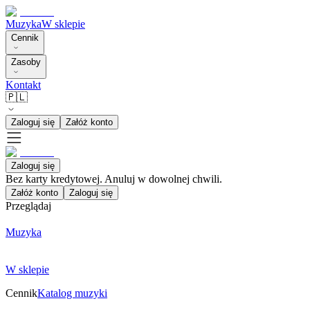
Muzyka
W sklepie
Cennik
Zasoby
Kontakt
🇵🇱
Zaloguj się
Załóż konto
Zaloguj się
Bez karty kredytowej. Anuluj w dowolnej chwili.
Załóż konto
Zaloguj się
Przeglądaj
Muzyka
W sklepie
Cennik
Katalog muzyki