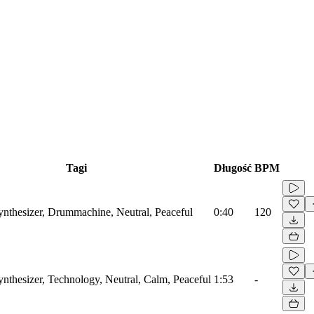
Tagi
Długość
BPM
Synthesizer, Drummachine, Neutral, Peaceful
0:40
120
ynthesizer, Technology, Neutral, Calm, Peaceful
1:53
-