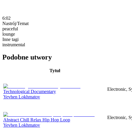
6:02
Nastrój/Temat
peaceful
lounge
Inne tagi
instrumental
Podobne utwory
Tytuł
Electronic, 
Technological Documentary
Yevhen Lokhmatov
Electronic, S
Abstract Chill Relax Hip Hop Loop
Yevhen Lokhmatov