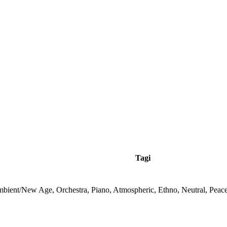
Tagi
bient/New Age, Orchestra, Piano, Atmospheric, Ethno, Neutral, Peac