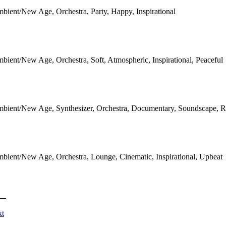
bient/New Age, Orchestra, Party, Happy, Inspirational
bient/New Age, Orchestra, Soft, Atmospheric, Inspirational, Peaceful
bient/New Age, Synthesizer, Orchestra, Documentary, Soundscape, R
bient/New Age, Orchestra, Lounge, Cinematic, Inspirational, Upbeat
kt