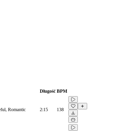
Długość
BPM
eful, Romantic
2:15
138