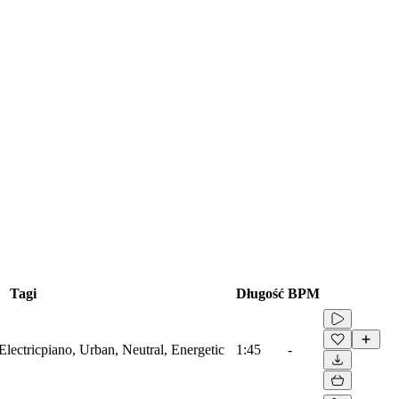
Tagi
Długość
BPM
lectricpiano, Urban, Neutral, Energetic
1:45
-