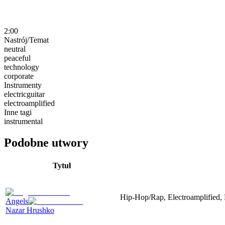
2:00
Nastrój/Temat
neutral
peaceful
technology
corporate
Instrumenty
electricguitar
electroamplified
Inne tagi
instrumental
Podobne utwory
Tytuł
Hip-Hop/Rap, Electroamplified, E
Angels
Nazar Hrushko