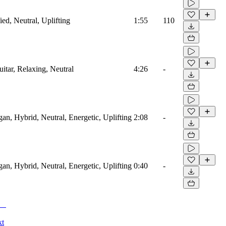
ied, Neutral, Uplifting
1:55
110
uitar, Relaxing, Neutral
4:26
-
gan, Hybrid, Neutral, Energetic, Uplifting
2:08
-
gan, Hybrid, Neutral, Energetic, Uplifting
0:40
-
kt