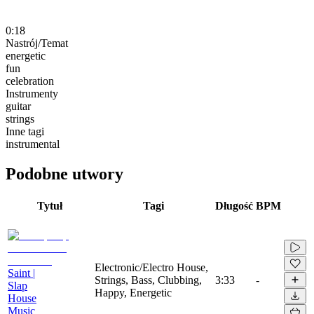
0:18
Nastrój/Temat
energetic
fun
celebration
Instrumenty
guitar
strings
Inne tagi
instrumental
Podobne utwory
Tytuł
Tagi
Długość
BPM
Electronic/Electro House,
Saint |
Strings, Bass, Clubbing,
3:33
-
Slap
Happy, Energetic
House
Music