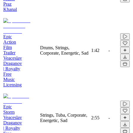
Praz
Khanal
Epic
Action
Film
Drums, Strings,
1:42
-
Trailer
Corporate, Energetic, Sad
Veaceslav
Draganov
| Royalty
Free
Music
Licensing
Epic
Storm
Strings, Tuba, Corporate,
Veaceslav
2:55
-
Energetic, Sad
Draganov
| Royalty