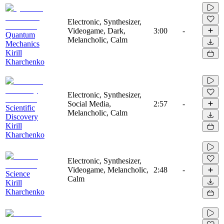
Electronic, Synthesizer,
Videogame, Dark,
3:00
-
Quantum
Melancholic, Calm
Mechanics
Kirill
Kharchenko
Electronic, Synthesizer,
Social Media,
2:57
-
Scientific
Melancholic, Calm
Discovery
Kirill
Kharchenko
Electronic, Synthesizer,
Videogame, Melancholic,
2:48
-
Science
Calm
Kirill
Kharchenko