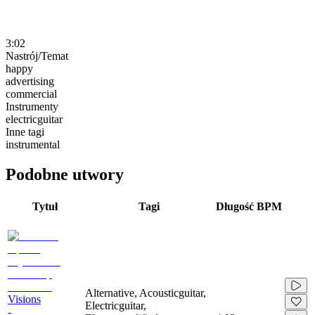
3:02
Nastrój/Temat
happy
advertising
commercial
Instrumenty
electricguitar
Inne tagi
instrumental
Podobne utwory
Tytuł
Tagi
Długość
BPM
Alternative, Acousticguitar,
Visions
Electricguitar,
-