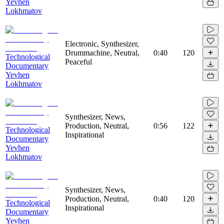
Yevhen
Lokhmatov
Electronic, Synthesizer,
Drummachine, Neutral,
0:40
120
Technological
Peaceful
Documentary
Yevhen
Lokhmatov
Synthesizer, News,
Production, Neutral,
0:56
122
Technological
Inspirational
Documentary
Yevhen
Lokhmatov
Synthesizer, News,
Production, Neutral,
0:40
120
Technological
Inspirational
Documentary
Yevhen