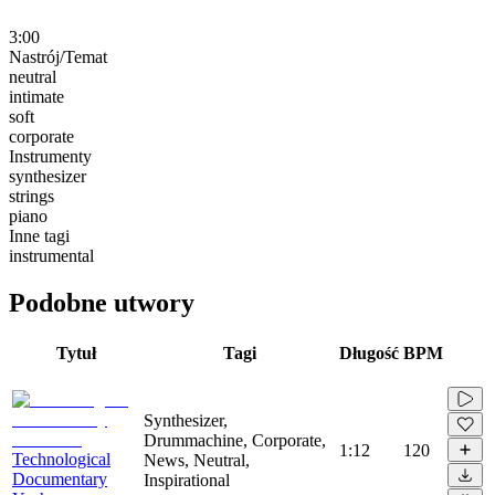
3:00
Nastrój/Temat
neutral
intimate
soft
corporate
Instrumenty
synthesizer
strings
piano
Inne tagi
instrumental
Podobne utwory
Tytuł
Tagi
Długość
BPM
Synthesizer,
Drummachine, Corporate,
1:12
120
Technological
News, Neutral,
Documentary
Inspirational