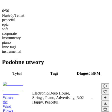
6:56
Nastrój/Temat
peaceful
epic
soft
corporate
Instrumenty
piano
Inne tagi
instrumental
Podobne utwory
Tytuł
Tagi
Długość
BPM
Electronic/Deep House,
Where
Strings, Piano, Advertising,
3:02
-
the
Happy, Peaceful
Wind
Blows