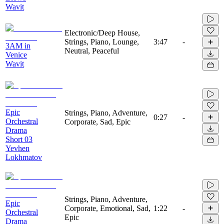
Wavit
Electronic/Deep House,
Strings, Piano, Lounge,
3:47
-
3AM in
Neutral, Peaceful
Venice
Wavit
Epic
Strings, Piano, Adventure,
0:27
-
Orchestral
Corporate, Sad, Epic
Drama
Short 03
Yevhen
Lokhmatov
Strings, Piano, Adventure,
Epic
Corporate, Emotional, Sad,
1:22
-
Orchestral
Epic
Drama