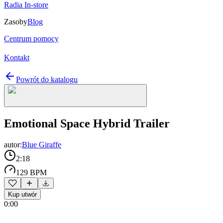
Radia In-store
Zasoby
Blog
Centrum pomocy
Kontakt
Powrót do katalogu
Emotional Space Hybrid Trailer
autor:
Blue Giraffe
2:18
129 BPM
Kup utwór
0:00