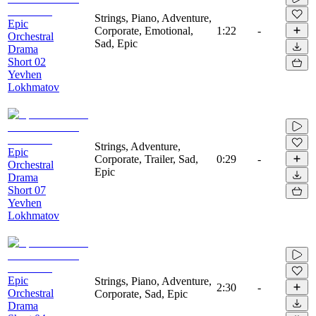
Strings, Piano, Adventure,
Epic
Corporate, Emotional,
1:22
-
Orchestral
Sad, Epic
Drama
Short 02
Yevhen
Lokhmatov
Strings, Adventure,
Epic
Corporate, Trailer, Sad,
0:29
-
Orchestral
Epic
Drama
Short 07
Yevhen
Lokhmatov
Epic
Strings, Piano, Adventure,
2:30
-
Orchestral
Corporate, Sad, Epic
Drama