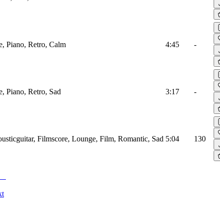
, Piano, Retro, Calm
4:45
-
, Piano, Retro, Sad
3:17
-
usticguitar, Filmscore, Lounge, Film, Romantic, Sad
5:04
130
kt