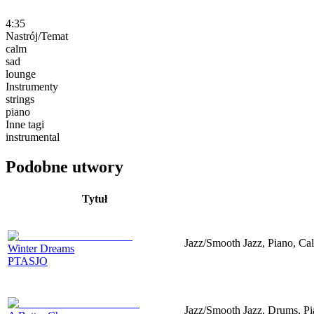
4:35
Nastrój/Temat
calm
sad
lounge
Instrumenty
strings
piano
Inne tagi
instrumental
Podobne utwory
Tytuł
Jazz/Smooth Jazz, Piano, Ca
Winter Dreams
PTASJO
Jazz/Smooth Jazz, Drums, Pi