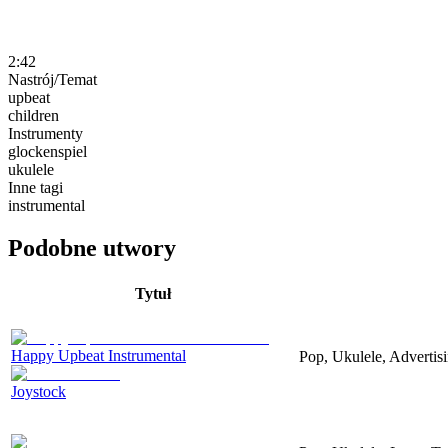
2:42
Nastrój/Temat
upbeat
children
Instrumenty
glockenspiel
ukulele
Inne tagi
instrumental
Podobne utwory
Tytuł
Happy Upbeat Instrumental
Pop, Ukulele, Adverti
Joystock