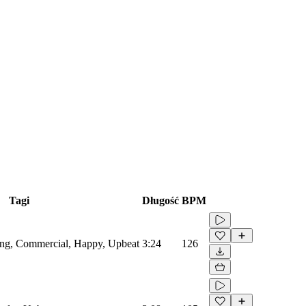
Tagi
Długość
BPM
sing, Commercial, Happy, Upbeat
3:24
126