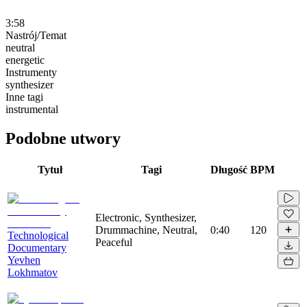
3:58
Nastrój/Temat
neutral
energetic
Instrumenty
synthesizer
Inne tagi
instrumental
Podobne utwory
Tytuł
Tagi
Długość
BPM
Electronic, Synthesizer,
Drummachine, Neutral,
0:40
120
Technological
Peaceful
Documentary
Yevhen
Lokhmatov