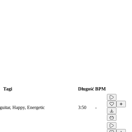
Tagi
Długość
BPM
guitar, Happy, Energetic
3:50
-