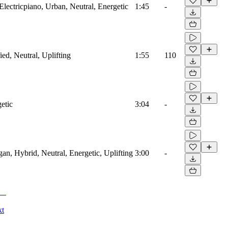
lectricpiano, Urban, Neutral, Energetic
1:45
-
ied, Neutral, Uplifting
1:55
110
etic
3:04
-
gan, Hybrid, Neutral, Energetic, Uplifting
3:00
-
kt