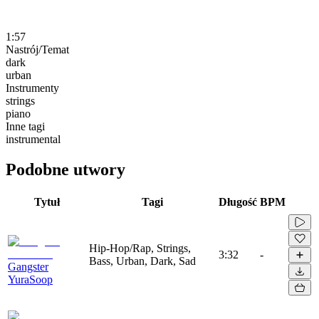
1:57
Nastrój/Temat
dark
urban
Instrumenty
strings
piano
Inne tagi
instrumental
Podobne utwory
Tytuł
Tagi
Długość
BPM
Hip-Hop/Rap, Strings,
3:32
-
Bass, Urban, Dark, Sad
Gangster
YuraSoop