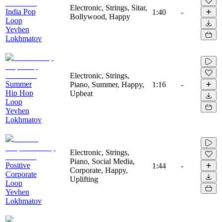
Electronic, Strings, Sitar,
India Pop
1:40
-
Bollywood, Happy
Loop
Yevhen
Lokhmatov
Electronic, Strings,
Summer
Piano, Summer, Happy,
1:16
-
Hip Hop
Upbeat
Loop
Yevhen
Lokhmatov
Electronic, Strings,
Piano, Social Media,
Positive
1:44
-
Corporate, Happy,
Corporate
Uplifting
Loop
Yevhen
Lokhmatov