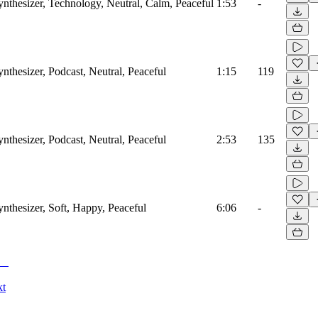
ynthesizer, Technology, Neutral, Calm, Peaceful
1:53
-
ynthesizer, Podcast, Neutral, Peaceful
1:15
119
ynthesizer, Podcast, Neutral, Peaceful
2:53
135
ynthesizer, Soft, Happy, Peaceful
6:06
-
kt