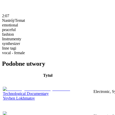
2:07
Nastrój/Temat
emotional
peaceful
fashion
Instrumenty
synthesizer
Inne tagi
vocal - female
Podobne utwory
Tytuł
Electronic, 
Technological Documentary
Yevhen Lokhmatov