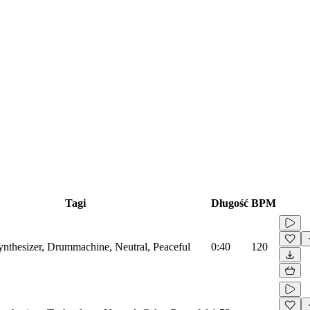
Tagi
Długość
BPM
Synthesizer, Drummachine, Neutral, Peaceful
0:40
120