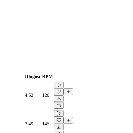
Długość
BPM
4:52
120
3:49
145