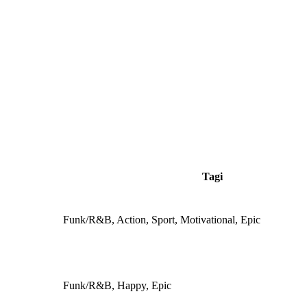
Tagi
Funk/R&B, Action, Sport, Motivational, Epic
Funk/R&B, Happy, Epic