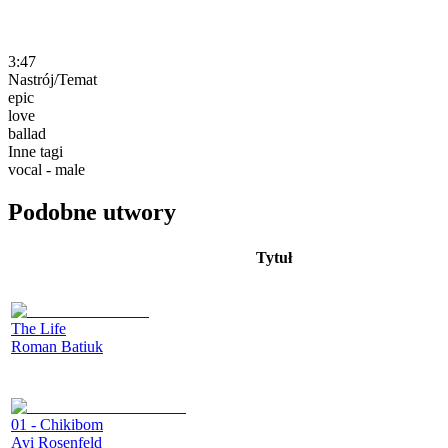
3:47
Nastrój/Temat
epic
love
ballad
Inne tagi
vocal - male
Podobne utwory
Tytuł
The Life
Roman Batiuk
01 - Chikibom
Avi Rosenfeld