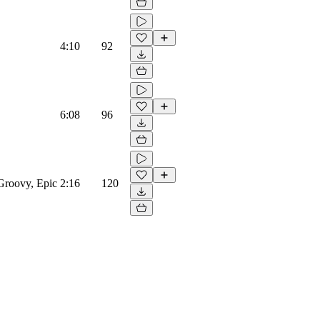
4:10
92
6:08
96
Groovy, Epic
2:16
120