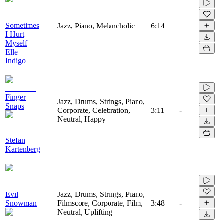
Sometimes
Jazz, Piano, Melancholic
6:14
-
I Hurt
Myself
Elle
Indigo
Finger
Jazz, Drums, Strings, Piano,
Snaps
Corporate, Celebration,
3:11
-
Neutral, Happy
Stefan
Kartenberg
Evil
Jazz, Drums, Strings, Piano,
Snowman
Filmscore, Corporate, Film,
3:48
-
Neutral, Uplifting