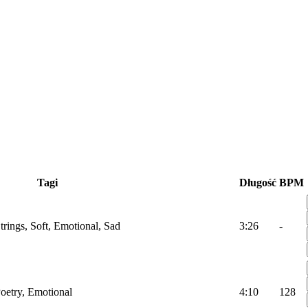
Tagi
Długość
BPM
trings, Soft, Emotional, Sad
3:26
-
Poetry, Emotional
4:10
128