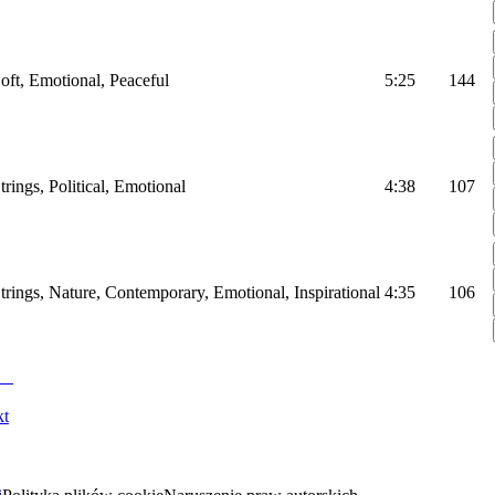
oft, Emotional, Peaceful
5:25
144
rings, Political, Emotional
4:38
107
trings, Nature, Contemporary, Emotional, Inspirational
4:35
106
kt