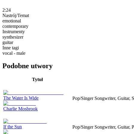
2:24
Nastrój/Temat
emotional
contemporary
Instrumenty
synthesizer
guitar
Inne tagi
vocal - male
Podobne utwory
Tytuł
The Water Is Wide
Pop/Singer Songwriter, Guitar, S
Charlie Mosbrook
If the Sun
Pop/Singer Songwriter, Guitar, 