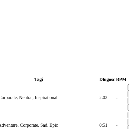
Tagi
Długość
BPM
Corporate, Neutral, Inspirational
2:02
-
Adventure, Corporate, Sad, Epic
0:51
-