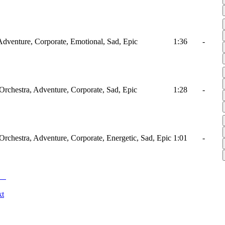
Adventure, Corporate, Emotional, Sad, Epic
1:36
-
 Orchestra, Adventure, Corporate, Sad, Epic
1:28
-
 Orchestra, Adventure, Corporate, Energetic, Sad, Epic
1:01
-
kt