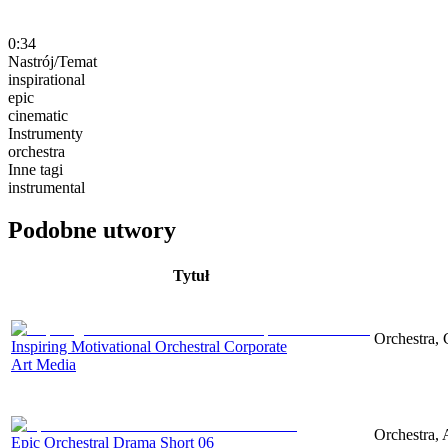
0:34
Nastrój/Temat
inspirational
epic
cinematic
Instrumenty
orchestra
Inne tagi
instrumental
Podobne utwory
Tytuł
Orchestra, 
Inspiring Motivational Orchestral Corporate
Art Media
Orchestra, 
Epic Orchestral Drama Short 06