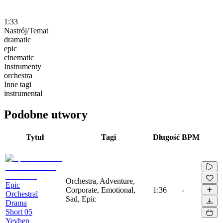
1:33
Nastrój/Temat
dramatic
epic
cinematic
Instrumenty
orchestra
Inne tagi
instrumental
Podobne utwory
Tytuł
Tagi
Długość
BPM
Orchestra, Adventure,
Epic
Corporate, Emotional,
1:36
-
Orchestral
Sad, Epic
Drama
Short 05
Yevhen