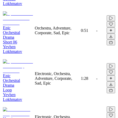
Lokhmatov
Epic
Orchestra, Adventure,
0:51
-
Orchestral
Corporate, Sad, Epic
Drama
Short 06
Yevhen
Lokhmatov
Electronic, Orchestra,
Epic
Adventure, Corporate,
1:28
-
Orchestral
Sad, Epic
Drama
Loop
Yevhen
Lokhmatov
Electronic, Orchestra,