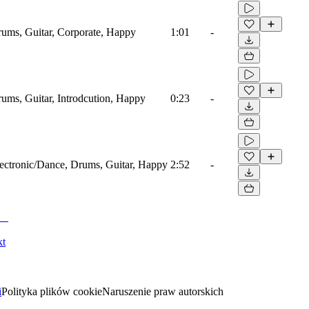
ums, Guitar, Corporate, Happy
1:01
-
ums, Guitar, Introdcution, Happy
0:23
-
ectronic/Dance, Drums, Guitar, Happy
2:52
-
kt
i
Polityka plików cookie
Naruszenie praw autorskich