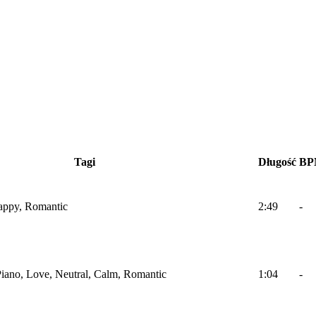
Tagi
Długość
BP
Happy, Romantic
2:49
-
 Piano, Love, Neutral, Calm, Romantic
1:04
-