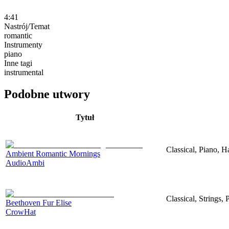
4:41
Nastrój/Temat
romantic
Instrumenty
piano
Inne tagi
instrumental
Podobne utwory
Tytuł
Classical, Piano, 
Ambient Romantic Mornings
AudioAmbi
Classical, Strings,
Beethoven Fur Elise
CrowHat