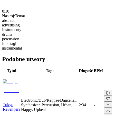
0:10
Nastrój/Temat
abstract
advertising
Instrumenty
drums
percussion
Inne tagi
instrumental
Podobne utwory
Tytuł
Tagi
Długość
BPM
Electronic/Dub/Reggae/Dancehall,
Tokyo
Synthesizer, Percussion, Urban,
2:34
-
Revengers
Happy, Upbeat
|