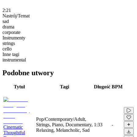
2:21
Nastrój/Temat
sad
drama
corporate
Instrumenty
strings
cello
Inne tagi
instrumental
Podobne utwory
Tytuł
Tagi
Długość
BPM
Pop/Contemporary/Adult,
Strings, Piano, Documentary,
1:33
-
Cinematic
Relaxing, Melancholic, Sad
Thoughtful