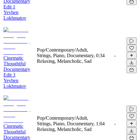
Documentary
Edit 1
Yevhen
Lokhmatov
Pop/Contemporary/Adult,
Strings, Piano, Documentary,
0:34
-
Cinematic
Relaxing, Melancholic, Sad
Thoughtful
Documentary
Edit 3
Yevhen
Lokhmatov
Pop/Contemporary/Adult,
Strings, Piano, Documentary,
1:04
-
Cinematic
Relaxing, Melancholic, Sad
Thoughtful
Documentary