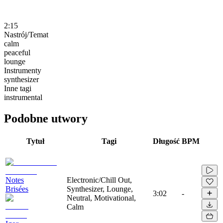
2:15
Nastrój/Temat
calm
peaceful
lounge
Instrumenty
synthesizer
Inne tagi
instrumental
Podobne utwory
Tytuł
Tagi
Długość
BPM
Notes
Electronic/Chill Out,
Brisées
Synthesizer, Lounge,
3:02
-
Neutral, Motivational,
Calm