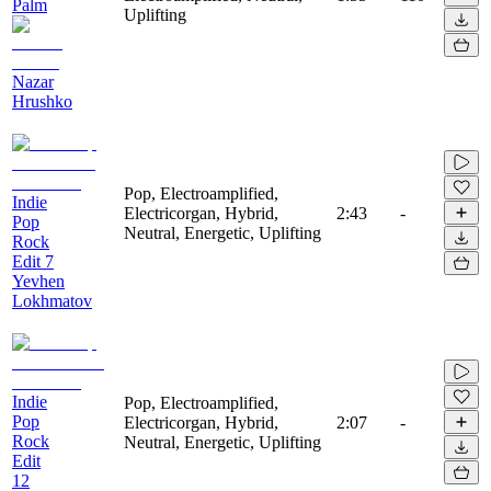
Palm
Uplifting
Nazar
Hrushko
Pop, Electroamplified,
Indie
Electricorgan, Hybrid,
2:43
-
Pop
Neutral, Energetic, Uplifting
Rock
Edit 7
Yevhen
Lokhmatov
Indie
Pop, Electroamplified,
Pop
Electricorgan, Hybrid,
2:07
-
Rock
Neutral, Energetic, Uplifting
Edit
12