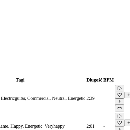
Tagi
Długość
BPM
 Electricguitar, Commercial, Neutral, Energetic
2:39
-
game, Happy, Energetic, Veryhappy
2:01
-