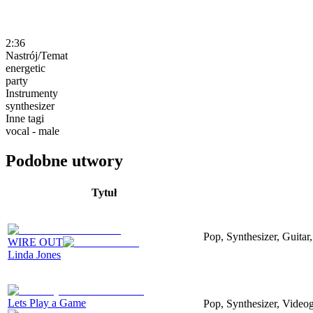
2:36
Nastrój/Temat
energetic
party
Instrumenty
synthesizer
Inne tagi
vocal - male
Podobne utwory
Tytuł
Pop, Synthesizer, Guitar,
WIRE OUT
Linda Jones
Lets Play a Game
Pop, Synthesizer, Video