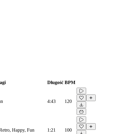
agi
Długość
BPM
un
4:43
120
 Retro, Happy, Fun
1:21
100