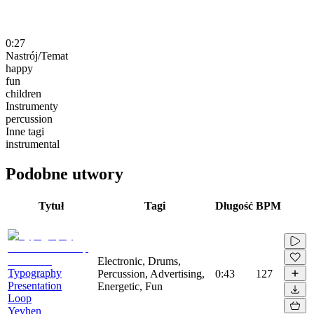
0:27
Nastrój/Temat
happy
fun
children
Instrumenty
percussion
Inne tagi
instrumental
Podobne utwory
Tytuł
Tagi
Długość
BPM
Electronic, Drums,
Typography
Percussion, Advertising,
0:43
127
Presentation
Energetic, Fun
Loop
Yevhen