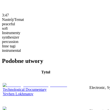
3:47
Nastrój/Temat
peaceful
soft
Instrumenty
synthesizer
percussion
Inne tagi
instrumental
Podobne utwory
Tytuł
Electronic, 
Technological Documentary
Yevhen Lokhmatov