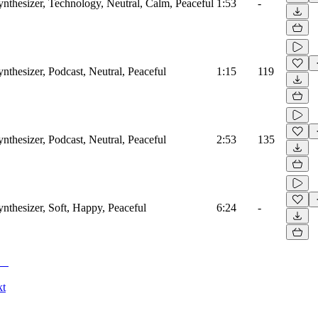
ynthesizer, Technology, Neutral, Calm, Peaceful
1:53
-
ynthesizer, Podcast, Neutral, Peaceful
1:15
119
ynthesizer, Podcast, Neutral, Peaceful
2:53
135
ynthesizer, Soft, Happy, Peaceful
6:24
-
kt