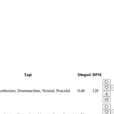
Tagi
Długość
BPM
Synthesizer, Drummachine, Neutral, Peaceful
0:40
120