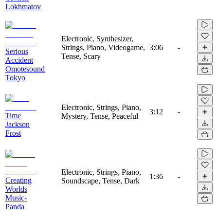
Lokhmatov
Electronic, Synthesizer,
Strings, Piano, Videogame,
3:06
-
Serious
Tense, Scary
Accident
Omotesound
Tokyo
Electronic, Strings, Piano,
3:12
-
Time
Mystery, Tense, Peaceful
Jackson
Frost
Electronic, Strings, Piano,
1:36
-
Creating
Soundscape, Tense, Dark
Worlds
Music-
Panda