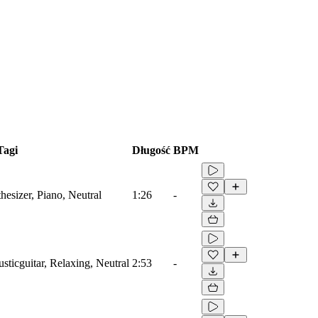
Tagi
Długość
BPM
hesizer, Piano, Neutral
1:26
-
usticguitar, Relaxing, Neutral
2:53
-