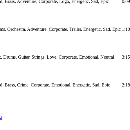
d, Brass, Adventure, Corporate, Logo, Energetic, Sad, Epic
0:09
s, Orchestra, Adventure, Corporate, Trailer, Energetic, Sad, Epic
1:10
, Drums, Guitar, Strings, Love, Corporate, Emotional, Neutral
3:15
d, Brass, Crime, Corporate, Emotional, Energetic, Sad, Epic
2:18
kt