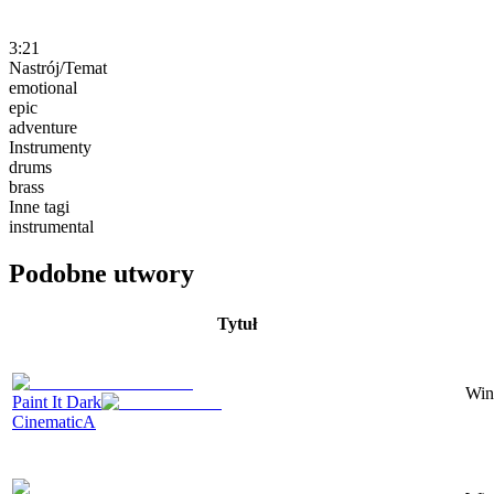
3:21
Nastrój/Temat
emotional
epic
adventure
Instrumenty
drums
brass
Inne tagi
instrumental
Podobne utwory
Tytuł
Wind
Paint It Dark
CinematicA