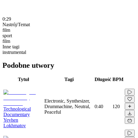
0:29
Nastrój/Temat
film
sport
film
Inne tagi
instrumental
Podobne utwory
Tytuł
Tagi
Długość
BPM
Electronic, Synthesizer,
Drummachine, Neutral,
0:40
120
Technological
Peaceful
Documentary
Yevhen
Lokhmatov