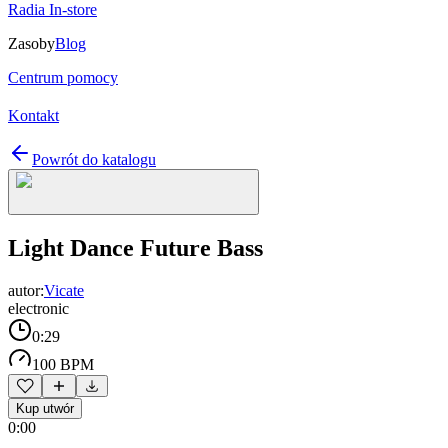
Radia In-store
Zasoby
Blog
Centrum pomocy
Kontakt
Powrót do katalogu
Light Dance Future Bass
autor:
Vicate
electronic
0:29
100 BPM
Kup utwór
0:00