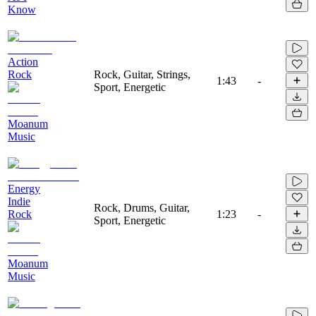
Know
Action
Rock
Rock, Guitar, Strings,
1:43
-
Sport, Energetic
Moanum
Music
Energy
Indie
Rock, Drums, Guitar,
Rock
1:23
-
Sport, Energetic
Moanum
Music