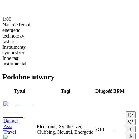
1:00
Nastrój/Temat
energetic
technology
fashion
Instrumenty
synthesizer
Inne tagi
instrumental
Podobne utwory
Tytuł
Tagi
Długość
BPM
Danger
Asia
Electronic, Synthesizer,
2:18
-
Travel
Clubbing, Neutral, Energetic