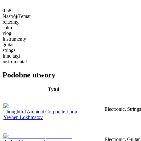
0:58
Nastrój/Temat
relaxing
calm
vlog
Instrumenty
guitar
strings
Inne tagi
instrumental
Podobne utwory
Tytuł
Electronic, String
Thoughtful Ambient Corporate Loop
Yevhen Lokhmatov
Electronic, Guitar