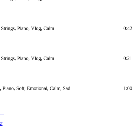
, Strings, Piano, Vlog, Calm
0:42
, Strings, Piano, Vlog, Calm
0:21
s, Piano, Soft, Emotional, Calm, Sad
1:00
kt