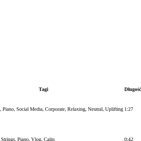
Tagi
Długoś
s, Piano, Social Media, Corporate, Relaxing, Neutral, Uplifting
1:27
, Strings, Piano, Vlog, Calm
0:42