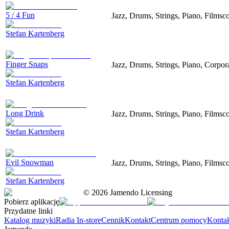
5 / 4 Fun
Jazz, Drums, Strings, Piano, Filmsc
Stefan Kartenberg
Finger Snaps
Jazz, Drums, Strings, Piano, Corpor
Stefan Kartenberg
Long Drink
Jazz, Drums, Strings, Piano, Filmsco
Stefan Kartenberg
Evil Snowman
Jazz, Drums, Strings, Piano, Filmsco
Stefan Kartenberg
©
2026
Jamendo Licensing
Pobierz aplikację
Przydatne linki
Katalog muzyki
Radia In-store
Cennik
Kontakt
Centrum pomocy
Konta