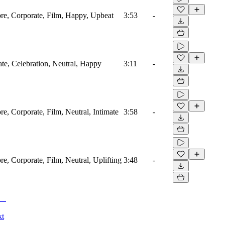
ore, Corporate, Film, Happy, Upbeat
3:53
-
ate, Celebration, Neutral, Happy
3:11
-
re, Corporate, Film, Neutral, Intimate
3:58
-
re, Corporate, Film, Neutral, Uplifting
3:48
-
kt