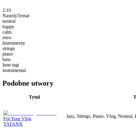
2:10
Nastrój/Temat
neutral
happy
calm
retro
Instrumenty
strings
piano
bass
Inne tagi
instrumental
Podobne utwory
Tytuł
T
Jazz, Strings, Piano, Vlog, Neutral
For Your Vlog
TATANX