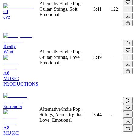
Alternative/Indie Pop,
Guitar, Strings, Soft,
3:41
122
elf
Emotional
eve
Really
Want
Alternative/Indie Pop,
Guitar, Strings, Love,
3:49
-
Emotional
A8
MUSIC
PRODUCTIONS
Surrender
Alternative/Indie Pop,
Strings, Acousticguitar,
3:44
-
Love, Emotional
A8
MUSIC