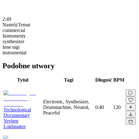
2:49
Nastrój/Temat
commercial
Instrumenty
synthesizer
Inne tagi
instrumental
Podobne utwory
Tytuł
Tagi
Długość
BPM
Electronic, Synthesizer,
Drummachine, Neutral,
0:40
120
Technological
Peaceful
Documentary
Yevhen
Lokhmatov