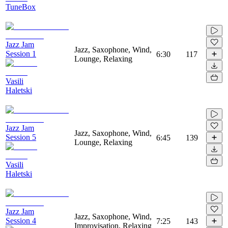
TuneBox
Jazz Jam
Jazz, Saxophone, Wind,
Session 1
6:30
117
Lounge, Relaxing
Vasili
Haletski
Jazz Jam
Jazz, Saxophone, Wind,
Session 5
6:45
139
Lounge, Relaxing
Vasili
Haletski
Jazz Jam
Jazz, Saxophone, Wind,
Session 4
7:25
143
Improvisation, Relaxing