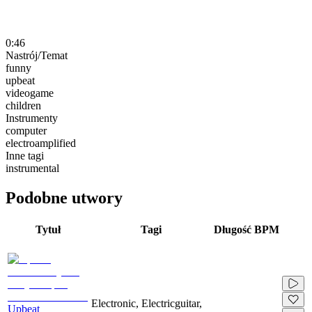
0:46
Nastrój/Temat
funny
upbeat
videogame
children
Instrumenty
computer
electroamplified
Inne tagi
instrumental
Podobne utwory
Tytuł
Tagi
Długość
BPM
Electronic, Electricguitar,
Upbeat