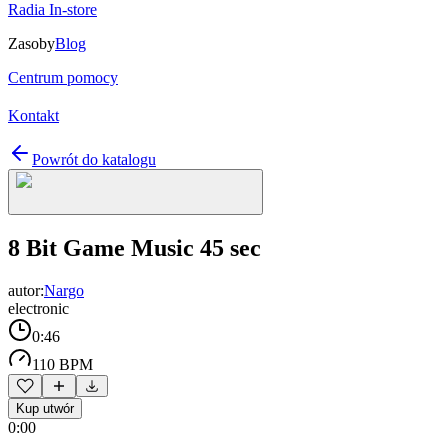
Radia In-store
Zasoby
Blog
Centrum pomocy
Kontakt
Powrót do katalogu
8 Bit Game Music 45 sec
autor:
Nargo
electronic
0:46
110 BPM
Kup utwór
0:00