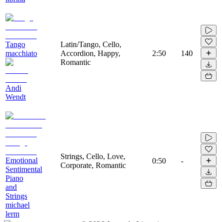
Tango
Latin/Tango, Cello,
macchiato
Accordion, Happy,
2:50
140
Romantic
Andi
Wendt
Strings, Cello, Love,
Emotional
0:50
-
Corporate, Romantic
Sentimental
Piano
and
Strings
michael
lerm